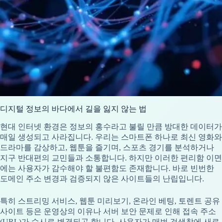
디지털 정보의 바다에서 길을 잃지 않는 법
현대 인터넷 환경은 정보의 홍수라고 불릴 만큼 방대한 데이터가
매일 생성되고 사라집니다. 우리는 스마트폰 하나로 최신 영화와
드라마를 감상하고, 웹툰을 즐기며, 스포츠 경기를 분석하거나
지구 반대편의 교민들과 소통합니다. 하지만 이러한 편리함 이면
에는 사용자가 감수해야 할 불편함도 존재합니다. 바로 빈번한
도메인 주소 변경과 검증되지 않은 사이트들의 난립입니다.
특히 스트리밍 서비스, 웹툰 미리보기, 온라인 베팅, 토렌트 공유
사이트 등은 운영상의 이유나 서버 보안 문제로 인해 접속 주소
(URL)가 수시로 변경되곤 합니다. 사용자가 매번 검색창에 새로