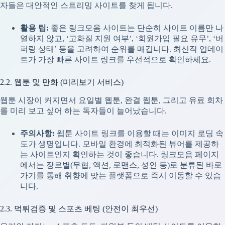
자들은 대안적인 스트리밍 사이트를 찾게 됩니다.
활용 팁:
좋은 링크모음 사이트는 단순히 사이트 이름만 나
열하지 않고, ‘고화질 지원 여부’, ‘회원가입 필요 유무’, ‘버
퍼링 상태’ 등을 고려하여 순위를 매깁니다. 최신작 업데이
트가 가장 빠른 사이트 링크를 우선적으로 확인하세요.
2.2. 웹툰 및 만화 (미리보기 서비스)
웹툰 시장이 커지면서 요일별 웹툰, 완결 웹툰, 그리고 유료 회차
를 미리 보고 싶어 하는 독자들이 늘어났습니다.
주의사항:
웹툰 사이트 링크를 이용할 때는 이미지 로딩 속
도가 생명입니다. 모바일 환경에 최적화된 뷰어를 제공하
는 사이트인지 확인하는 것이 좋습니다. 링크모음 페이지
에서는 장르별(무협, 액션, 로맨스, 성인 등)로 분류된 바로
가기를 통해 취향에 맞는 플랫폼으로 즉시 이동할 수 있습
니다.
2.3. 먹튀검증 및 스포츠 베팅 (안전이 최우선)