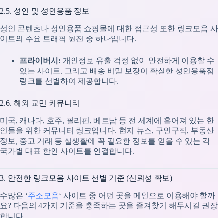
2.5. 성인 및 성인용품 정보
성인 콘텐츠나 성인용품 쇼핑몰에 대한 접근성 또한 링크모음 사
이트의 주요 트래픽 원천 중 하나입니다.
프라이버시:
개인정보 유출 걱정 없이 안전하게 이용할 수
있는 사이트, 그리고 배송 비밀 보장이 확실한 성인용품점
링크를 선별하여 제공합니다.
2.6. 해외 교민 커뮤니티
미국, 캐나다, 호주, 필리핀, 베트남 등 전 세계에 흩어져 있는 한
인들을 위한 커뮤니티 링크입니다. 현지 뉴스, 구인구직, 부동산
정보, 중고 거래 등 실생활에 꼭 필요한 정보를 얻을 수 있는 각
국가별 대표 한인 사이트를 연결합니다.
3. 안전한 링크모음 사이트 선별 기준 (신뢰성 확보)
수많은 ‘
주소모음
‘ 사이트 중 어떤 곳을 메인으로 이용해야 할까
요? 다음의 4가지 기준을 충족하는 곳을 즐겨찾기 해두시길 권장
합니다.