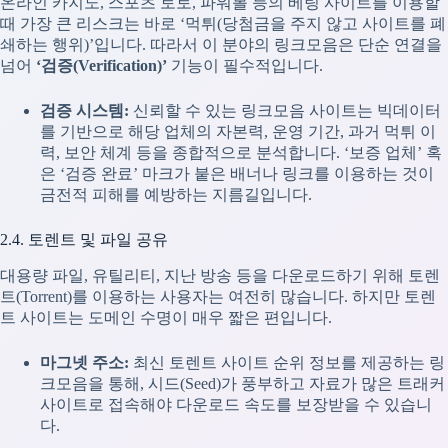
온라인 카지노, 스포츠 토토, 파워볼 등의 베팅 사이트를 이용할
때 가장 큰 리스크는 바로 ‘먹튀(당첨금을 주지 않고 사이트를 폐
쇄하는 행위)’입니다. 따라서 이 분야의 링크모음은 단순 연결을
넘어
‘검증(Verification)’
기능이 필수적입니다.
검증 시스템:
신뢰할 수 있는 링크모음 사이트는 빅데이터
를 기반으로 해당 업체의 자본력, 운영 기간, 과거 먹튀 이
력, 보안 체계 등을 종합적으로 분석합니다. ‘보증 업체’ 혹
은 ‘검증 완료’ 마크가 붙은 배너나 링크를 이용하는 것이
금전적 피해를 예방하는 지름길입니다.
2.4. 토렌트 및 파일 공유
대용량 파일, 유틸리티, 지난 방송 등을 다운로드하기 위해 토렌
트(Torrent)를 이용하는 사용자는 여전히 많습니다. 하지만 토렌
트 사이트는 도메인 수명이 매우 짧은 편입니다.
마그넷 주소:
최신 토렌트 사이트 순위 정보를 제공하는 링
크모음을 통해, 시드(Seed)가 풍부하고 자료가 많은 트래커
사이트로 접속해야 다운로드 속도를 보장받을 수 있습니
다.